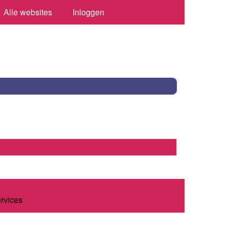
Alle websites
Inloggen
ervices