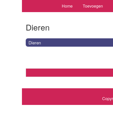
Home
Toevoegen
Dieren
Dieren
Copyr